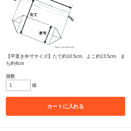
【平置き外寸サイズ】たて約10.5cm、よこ約13.5cm、ま
ち約4cm
個数
個
カートに入れる