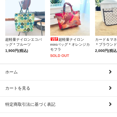
超軽量ナイロンエコバ
超軽量ナイロン
カード＆マネ
ッグ＊フルーツ
miniバッグ＊オレンジカ
＊ブラウンド
モフラ
1,900円(税込)
2,000円(税込
SOLD OUT
ホーム
カートを見る
特定商取引法に基づく表記