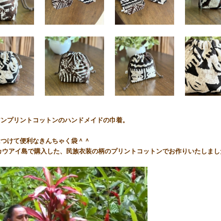
アンプリントコットンのハンドメイドの巾着。
につけて便利なきんちゃく袋＾＾
 カウアイ島で購入した、民族衣装の柄のプリントコットンでお作りいたしまし