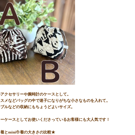
のアクセサリーや腕時計のケースとして。
コスメなどバッグの中で迷子になりがちな小さなものを入れて。
ーブルなどの収納にもちょうどよいサイズ。
リーケースとしてお使いくださっているお客様にも大人気です！
着とmini巾着の大きさの比較★