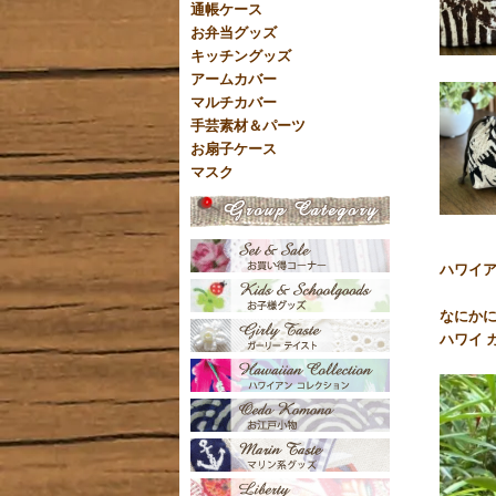
通帳ケース
お弁当グッズ
キッチングッズ
アームカバー
マルチカバー
手芸素材＆パーツ
お扇子ケース
マスク
ハワイ
なにか
ハワイ