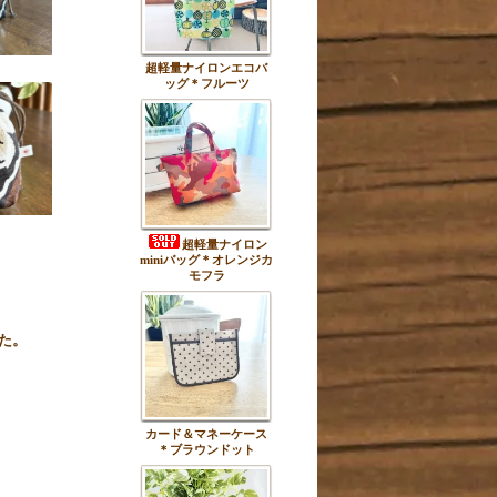
超軽量ナイロンエコバ
ッグ＊フルーツ
超軽量ナイロン
miniバッグ＊オレンジカ
モフラ
た。
カード＆マネーケース
＊ブラウンドット