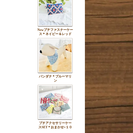
Newプチファスナーケー
ス＊ネイビー＆レッド
バンダナ＊ブルーマリ
ン
プチアクセサリーケー
スSET＊おまかせ×１０