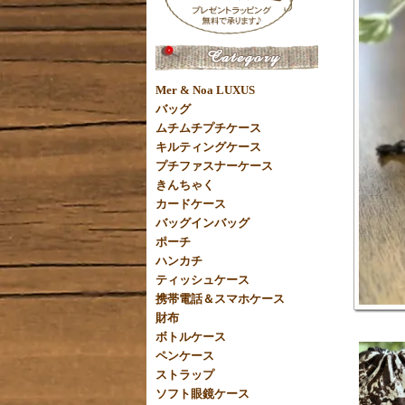
Mer & Noa LUXUS
バッグ
ムチムチプチケース
キルティングケース
プチファスナーケース
きんちゃく
カードケース
バッグインバッグ
ポーチ
ハンカチ
ティッシュケース
携帯電話＆スマホケース
財布
ボトルケース
ペンケース
ストラップ
ソフト眼鏡ケース