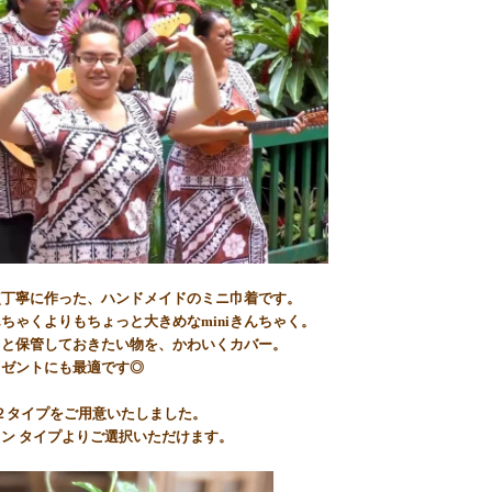
点丁寧に作った、ハンドメイドのミニ巾着です。
ちゃくよりもちょっと大きめなminiきんちゃく。
っと保管しておきたい物を、かわいくカバー。
レゼントにも最適です◎
２タイプをご用意いたしました。
ン タイプよりご選択いただけます。