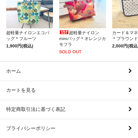
超軽量ナイロンエコバ
超軽量ナイロン
カード＆マネ
ッグ＊フルーツ
miniバッグ＊オレンジカ
＊ブラウンド
モフラ
1,900円(税込)
2,000円(税込
SOLD OUT
ホーム
カートを見る
特定商取引法に基づく表記
プライバシーポリシー