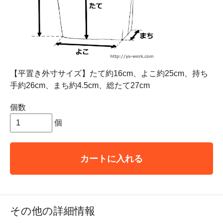
【平置き外寸サイズ】たて約16cm、よこ約25cm、持ち
手約26cm、まち約4.5cm、総たて27cm
個数
個
カートに入れる
その他の詳細情報