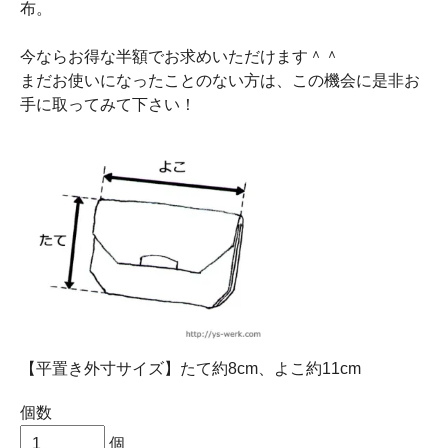
布。
今ならお得な半額でお求めいただけます＾＾
まだお使いになったことのない方は、この機会に是非お
手に取ってみて下さい！
【平置き外寸サイズ】たて約8cm、よこ約11cm
個数
個