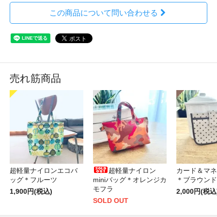
この商品について問い合わせる
売れ筋商品
超軽量ナイロンエコバ
超軽量ナイロン
カード＆マネ
ッグ＊フルーツ
miniバッグ＊オレンジカ
＊ブラウンド
モフラ
1,900円(税込)
2,000円(税込
SOLD OUT