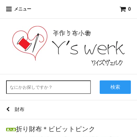
0
メニュー
検索
財布
折り財布＊ビビットピンク