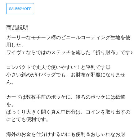
SALE50%OFF
商品説明
ガーリーなモチーフ柄のビニールコーティング生地を使
用した、
ワイヴェならではのステッチを施した『折り財布』です♪
コンパクトで丈夫で使いやすい！と評判です◎
小さい斜めがけバッグでも、お財布が邪魔になりませ
ん。
カードは数枚手前のポッケに、後ろのポッケには紙幣
を。
ぱっくり大きく開く真ん中部分は、コインを取り出すの
にとても便利です。
海外のお金を仕分けするのにも便利＆おしゃれなお財