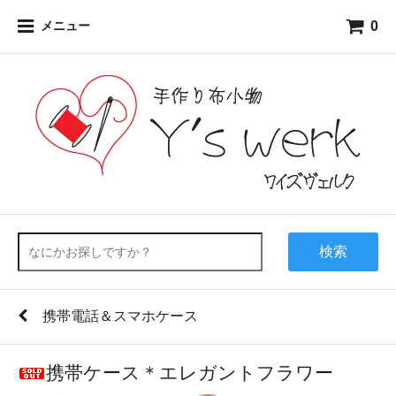
0
メニュー
検索
携帯電話＆スマホケース
携帯ケース＊エレガントフラワー