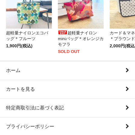
超軽量ナイロンエコバ
超軽量ナイロン
カード＆マネ
ッグ＊フルーツ
miniバッグ＊オレンジカ
＊ブラウンド
モフラ
1,900円(税込)
2,000円(税込
SOLD OUT
ホーム
カートを見る
特定商取引法に基づく表記
プライバシーポリシー