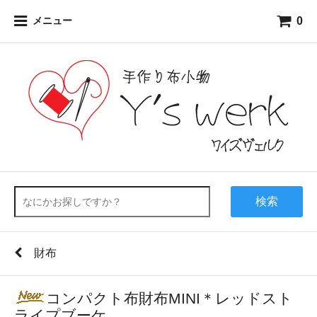
0
メニュー
検索
財布
コンパクト布財布MINI＊レッドスト
ライプブーケ