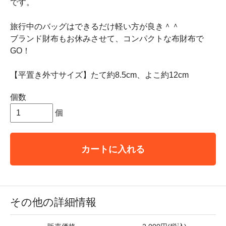
です。
旅行中のバッグはできるだけ軽い方が良き＾＾
ブランド財布もお休みさせて、コンパクトな布財布で
GO！
【平置き外寸サイズ】たて約8.5cm、よこ約12cm
個数
個
カートに入れる
その他の詳細情報