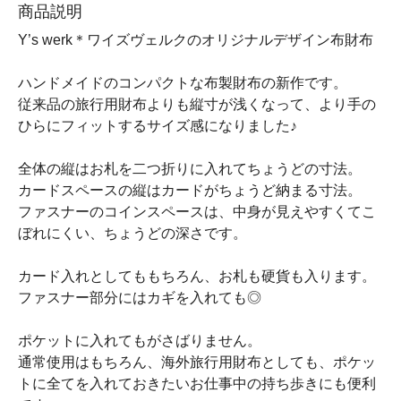
商品説明
Y’s werk＊ワイズヴェルクのオリジナルデザイン布財布
ハンドメイドのコンパクトな布製財布の新作です。
従来品の旅行用財布よりも縦寸が浅くなって、より手の
ひらにフィットするサイズ感になりました♪
全体の縦はお札を二つ折りに入れてちょうどの寸法。
カードスペースの縦はカードがちょうど納まる寸法。
ファスナーのコインスペースは、中身が見えやすくてこ
ぼれにくい、ちょうどの深さです。
カード入れとしてももちろん、お札も硬貨も入ります。
ファスナー部分にはカギを入れても◎
ポケットに入れてもがさばりません。
通常使用はもちろん、海外旅行用財布としても、ポケッ
トに全てを入れておきたいお仕事中の持ち歩きにも便利