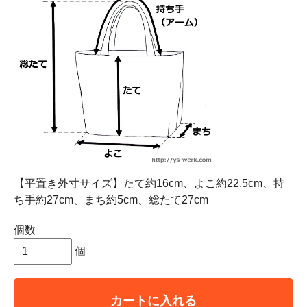
【平置き外寸サイズ】たて約16cm、よこ約22.5cm、持
ち手約27cm、まち約5cm、総たて27cm
個数
個
カートに入れる