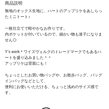
商品説明
無地のオックス生地に、ハートのアップリケをあしらっ
たミニトート♪
一枚仕立てで軽やかなお作りです。
内ポケットが付いているので、細かい物も迷子になりま
せん◎
Y’s werk＊ワイズヴェルクのトレードマークでもあるハ
ートを盛り込みました＾＾
アップリケは背面にも！
ちょっとしたお買い物バッグや、お散歩バッグ、バッグ
インバッグなどとして、
便利にお使いいただける、ちょっと浅めのサイズ感で
す。