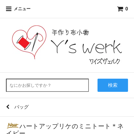
0
メニュー
検索
バッグ
ハートアップリケのミニトート＊ネ
イビー