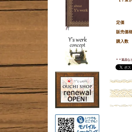
定価
販売価
購入数
＊＊返品な