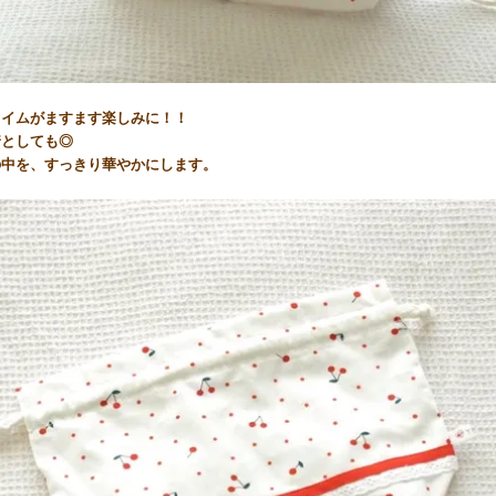
タイムがますます楽しみに！！
着としても◎
の中を、すっきり華やかにします。