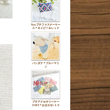
Newプチファスナーケー
ス＊ネイビー＆レッド
バンダナ＊ブルーマリ
ン
プチアクセサリーケー
スSET＊おまかせ×１０