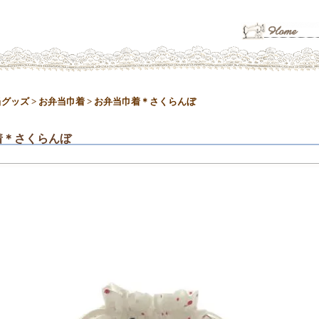
当グッズ
>
お弁当巾着
>
お弁当巾着＊さくらんぼ
着＊さくらんぼ