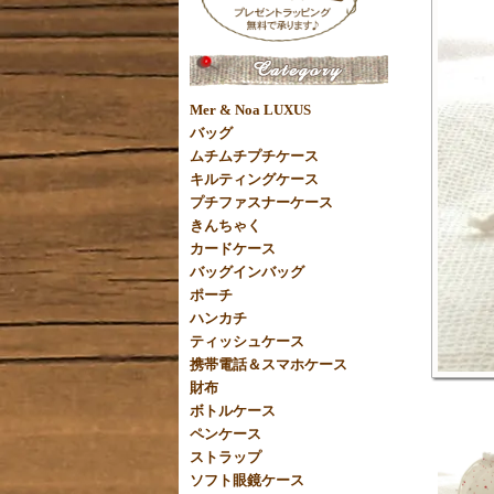
Mer & Noa LUXUS
バッグ
ムチムチプチケース
キルティングケース
プチファスナーケース
きんちゃく
カードケース
バッグインバッグ
ポーチ
ハンカチ
ティッシュケース
携帯電話＆スマホケース
財布
ボトルケース
ペンケース
ストラップ
ソフト眼鏡ケース