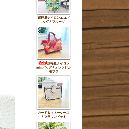
超軽量ナイロンエコバ
ッグ＊フルーツ
超軽量ナイロン
miniバッグ＊オレンジカ
モフラ
カード＆マネーケース
＊ブラウンドット