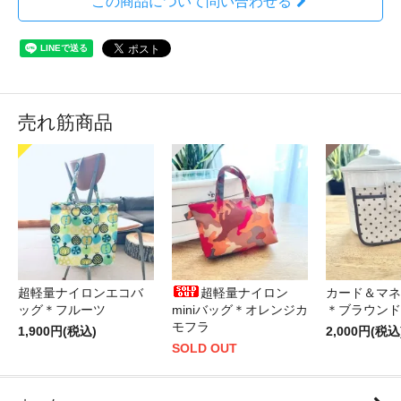
この商品について問い合わせる
売れ筋商品
超軽量ナイロンエコバ
超軽量ナイロン
カード＆マネ
ッグ＊フルーツ
miniバッグ＊オレンジカ
＊ブラウンド
モフラ
1,900円(税込)
2,000円(税込
SOLD OUT