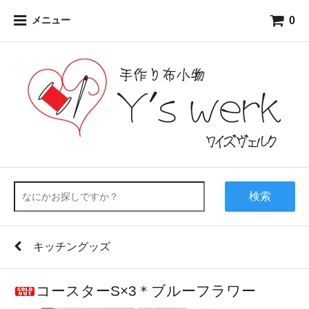
0
メニュー
検索
キッチングッズ
コースターS×3＊ブルーフラワー