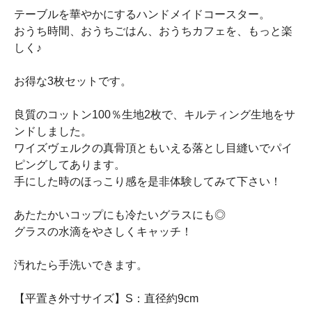
テーブルを華やかにするハンドメイドコースター。
おうち時間、おうちごはん、おうちカフェを、もっと楽
しく♪
お得な3枚セットです。
良質のコットン100％生地2枚で、キルティング生地をサ
ンドしました。
ワイズヴェルクの真骨頂ともいえる落とし目縫いでパイ
ピングしてあります。
手にした時のほっこり感を是非体験してみて下さい！
あたたかいコップにも冷たいグラスにも◎
グラスの水滴をやさしくキャッチ！
汚れたら手洗いできます。
【平置き外寸サイズ】S：直径約9cm