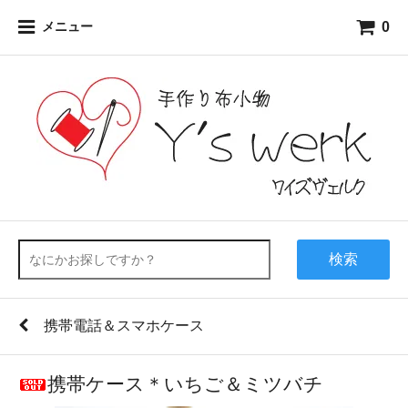
0
メニュー
検索
携帯電話＆スマホケース
携帯ケース＊いちご＆ミツバチ