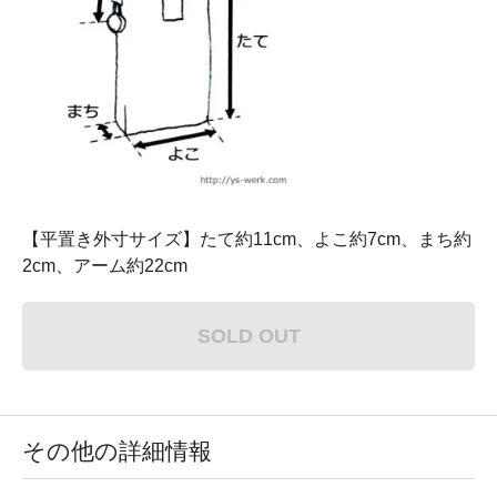
【平置き外寸サイズ】たて約11cm、よこ約7cm、まち約
2cm、アーム約22cm
SOLD OUT
その他の詳細情報