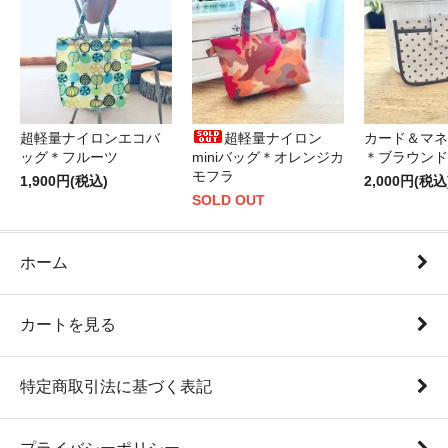
超軽量ナイロンエコバ
超軽量ナイロン
カード＆マネ
ッグ＊フルーツ
miniバッグ＊オレンジカ
＊ブラウンド
モフラ
1,900円(税込)
2,000円(税込
SOLD OUT
ホーム
カートを見る
特定商取引法に基づく表記