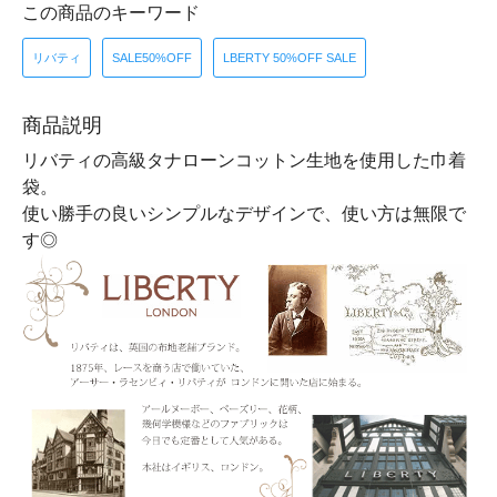
この商品のキーワード
リバティ
SALE50%OFF
LBERTY 50%OFF SALE
商品説明
リバティの高級タナローンコットン生地を使用した巾着
袋。
使い勝手の良いシンプルなデザインで、使い方は無限で
す◎