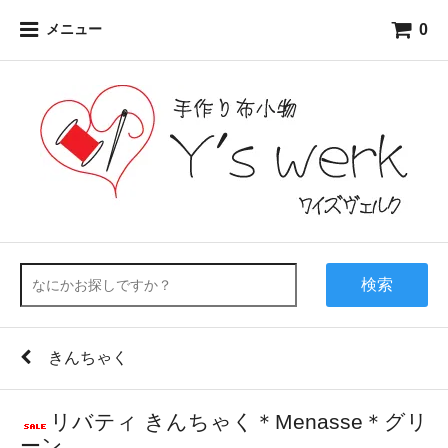
0
メニュー
検索
きんちゃく
リバティ きんちゃく＊Menasse＊グリ
ーン