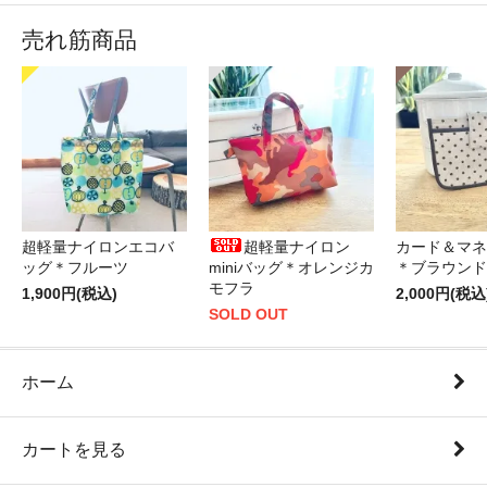
売れ筋商品
超軽量ナイロンエコバ
超軽量ナイロン
カード＆マネ
ッグ＊フルーツ
miniバッグ＊オレンジカ
＊ブラウンド
モフラ
1,900円(税込)
2,000円(税込
SOLD OUT
ホーム
カートを見る