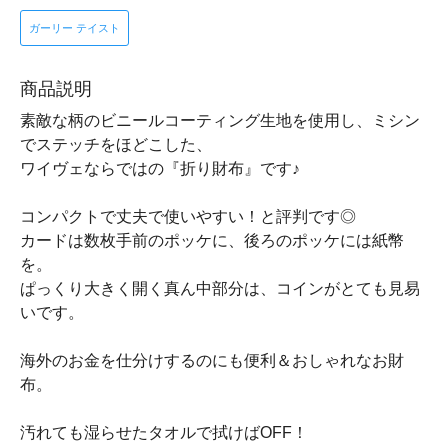
ガーリー テイスト
商品説明
素敵な柄のビニールコーティング生地を使用し、ミシン
でステッチをほどこした、
ワイヴェならではの『折り財布』です♪
コンパクトで丈夫で使いやすい！と評判です◎
カードは数枚手前のポッケに、後ろのポッケには紙幣
を。
ぱっくり大きく開く真ん中部分は、コインがとても見易
いです。
海外のお金を仕分けするのにも便利＆おしゃれなお財
布。
汚れても湿らせたタオルで拭けばOFF！