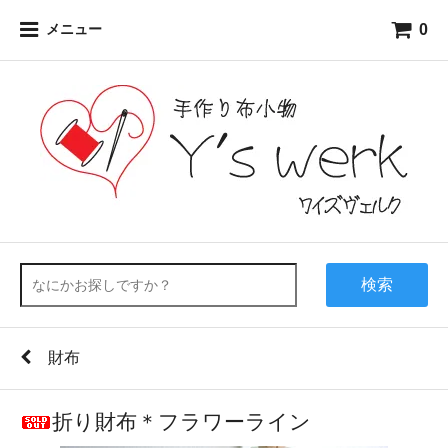
0
メニュー
検索
財布
折り財布＊フラワーライン