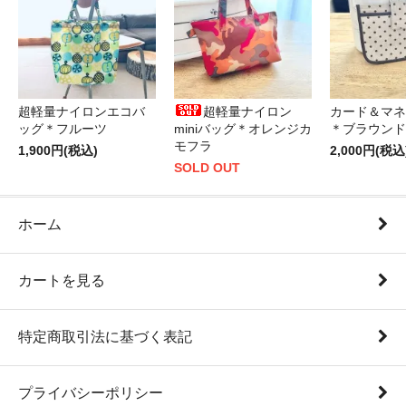
超軽量ナイロンエコバ
超軽量ナイロン
カード＆マネ
ッグ＊フルーツ
miniバッグ＊オレンジカ
＊ブラウンド
モフラ
1,900円(税込)
2,000円(税込
SOLD OUT
ホーム
カートを見る
特定商取引法に基づく表記
プライバシーポリシー