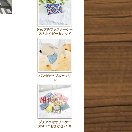
Newプチファスナーケー
ス＊ネイビー＆レッド
バンダナ＊ブルーマリ
ン
プチアクセサリーケー
スSET＊おまかせ×１０