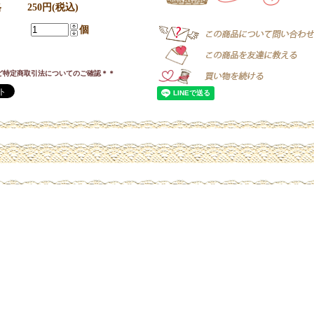
格
250円(税込)
個
ど特定商取引法についてのご確認＊＊