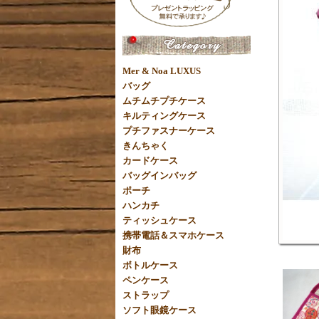
Mer & Noa LUXUS
バッグ
ムチムチプチケース
キルティングケース
プチファスナーケース
きんちゃく
カードケース
バッグインバッグ
ポーチ
ハンカチ
ティッシュケース
携帯電話＆スマホケース
財布
ボトルケース
ペンケース
ストラップ
ソフト眼鏡ケース