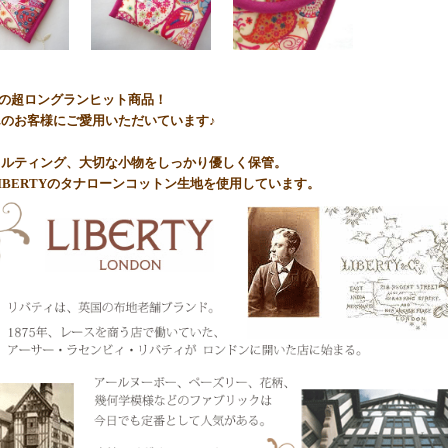
werkの超ロングランヒット商品！
のお客様にご愛用いただいています♪
キルティング、大切な小物をしっかり優しく保管。
IBERTYのタナローンコットン生地を使用しています。