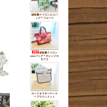
超軽量ナイロンエコバ
ッグ＊フルーツ
超軽量ナイロン
miniバッグ＊オレンジカ
モフラ
カード＆マネーケース
＊ブラウンドット