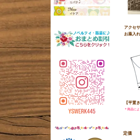
アクセサ
お薬入
【平置き
＊商品によ
定価