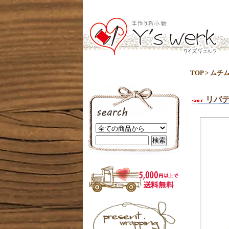
TOP
>
ムチ
リバテ