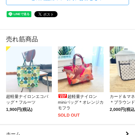
売れ筋商品
超軽量ナイロンエコバ
超軽量ナイロン
カード＆マネ
ッグ＊フルーツ
miniバッグ＊オレンジカ
＊ブラウンド
モフラ
1,900円(税込)
2,000円(税込
SOLD OUT
ホーム