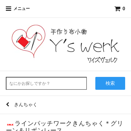
0
メニュー
検索
きんちゃく
ラインパッチワークきんちゃく＊グリ
ーン＆リボンレース