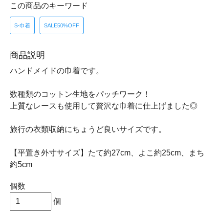
この商品のキーワード
S-巾着
SALE50%OFF
商品説明
ハンドメイドの巾着です。
数種類のコットン生地をパッチワーク！
上質なレースも使用して贅沢な巾着に仕上げました◎
旅行の衣類収納にちょうど良いサイズです。
【平置き外寸サイズ】たて約27cm、よこ約25cm、まち
約5cm
個数
個