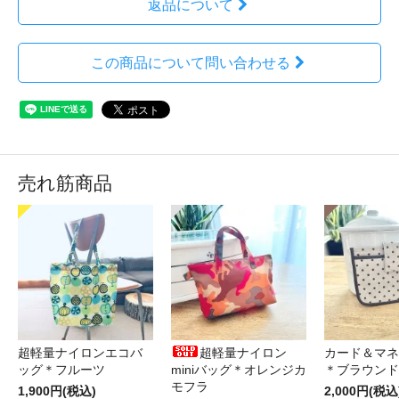
返品について
この商品について問い合わせる
売れ筋商品
超軽量ナイロンエコバ
超軽量ナイロン
カード＆マネ
ッグ＊フルーツ
miniバッグ＊オレンジカ
＊ブラウンド
モフラ
1,900円(税込)
2,000円(税込