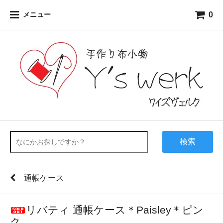
0
メニュー
検索
通帳ケース
リバティ 通帳ケース＊Paisley＊ピン
ク