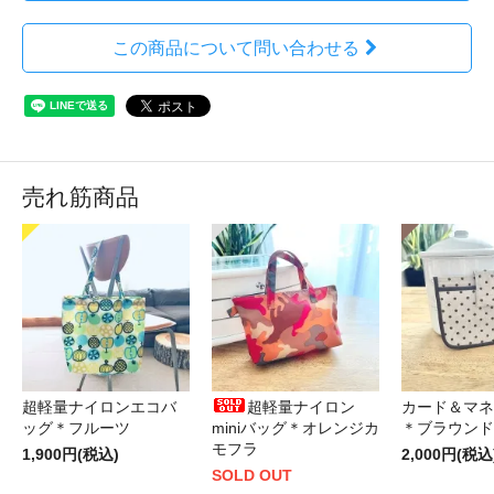
この商品について問い合わせる
売れ筋商品
超軽量ナイロンエコバ
超軽量ナイロン
カード＆マネ
ッグ＊フルーツ
miniバッグ＊オレンジカ
＊ブラウンド
モフラ
1,900円(税込)
2,000円(税込
SOLD OUT