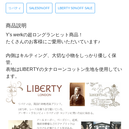
リバティ
SALE50%OFF
LBERTY 50%OFF SALE
商品説明
Y's werkの超ロングランヒット商品！
たくさんのお客様にご愛用いただいています♪
内側はキルティング、大切な小物をしっかり優しく保
管。
表地はLIBERTYのタナローンコットン生地を使用してい
ます。