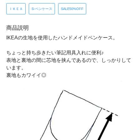
ＩＫＥＡ
S-ペンケース
SALE50%OFF
商品説明
IKEAの生地を使用したハンドメイドペンケース。
ちょっと持ち歩きたい筆記用具入れに便利♪
表地と裏地の間に芯地を挟んであるので、しっかりして
います。
裏地もカワイイ◎