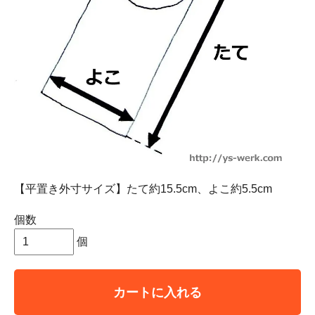
【平置き外寸サイズ】たて約15.5cm、よこ約5.5cm
個数
個
カートに入れる