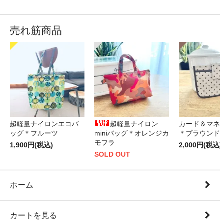
売れ筋商品
超軽量ナイロンエコバ
超軽量ナイロン
カード＆マネ
ッグ＊フルーツ
miniバッグ＊オレンジカ
＊ブラウンド
モフラ
1,900円(税込)
2,000円(税込
SOLD OUT
ホーム
カートを見る