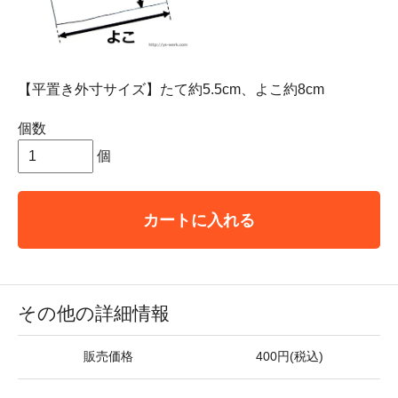
【平置き外寸サイズ】たて約5.5cm、よこ約8cm
個数
個
カートに入れる
その他の詳細情報
販売価格
400円(税込)