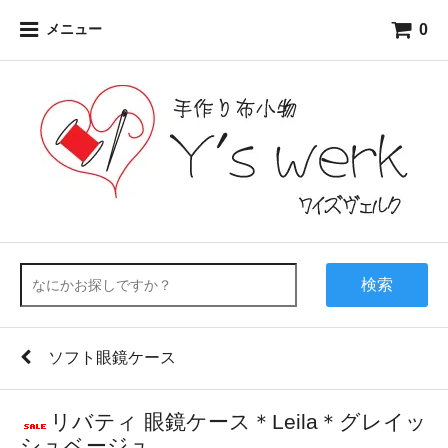
0
メニュー
検索
ソフト眼鏡ケース
リバティ 眼鏡ケース＊Leila＊グレイッ
シュベージュ