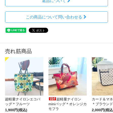
返品について
この商品について問い合わせる
売れ筋商品
超軽量ナイロンエコバ
超軽量ナイロン
カード＆マネ
ッグ＊フルーツ
miniバッグ＊オレンジカ
＊ブラウンド
モフラ
1,900円(税込)
2,000円(税込