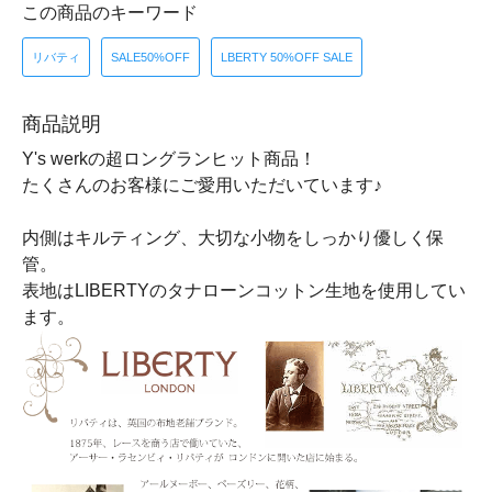
この商品のキーワード
リバティ
SALE50%OFF
LBERTY 50%OFF SALE
商品説明
Y's werkの超ロングランヒット商品！
たくさんのお客様にご愛用いただいています♪
内側はキルティング、大切な小物をしっかり優しく保
管。
表地はLIBERTYのタナローンコットン生地を使用してい
ます。