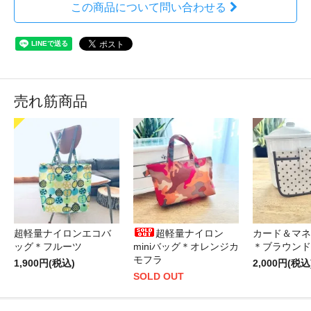
この商品について問い合わせる
売れ筋商品
超軽量ナイロンエコバ
超軽量ナイロン
カード＆マネ
ッグ＊フルーツ
miniバッグ＊オレンジカ
＊ブラウンド
モフラ
1,900円(税込)
2,000円(税込
SOLD OUT