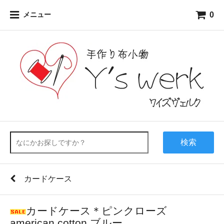
0
メニュー
検索
カードケース
カードケース＊ピンクローズ
american cotton ブルー