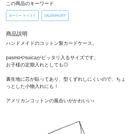
この商品のキーワード
ガーリー テイスト
SALE50%OFF
商品説明
ハンドメイドのコットン製カードケース。
pasmoやsuicaがピッタリ入るサイズです。
お子様の定期入れとしても◎
裏生地に芯が貼ってあり、型くずれしにくいので、ちょ
っとした小物入れにも！
アメリカンコットンの風合いがかわいい♪