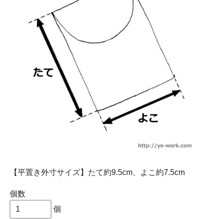
【平置き外寸サイズ】たて約9.5cm、よこ約7.5cm
個数
個