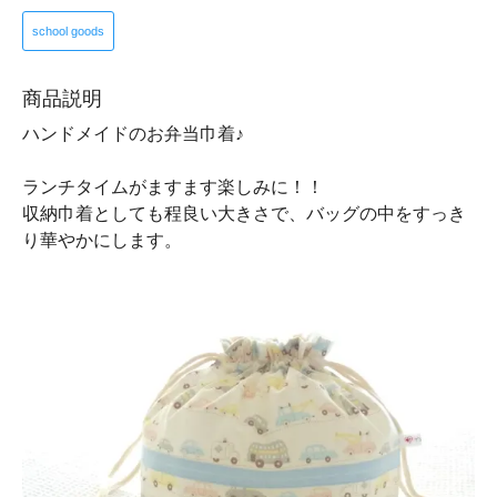
school goods
商品説明
ハンドメイドのお弁当巾着♪
ランチタイムがますます楽しみに！！
収納巾着としても程良い大きさで、バッグの中をすっき
り華やかにします。