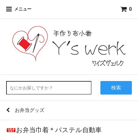
0
メニュー
検索
お弁当グッズ
お弁当巾着＊パステル自動車