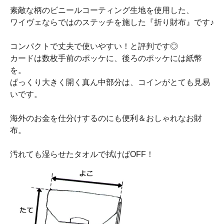
素敵な柄のビニールコーティング生地を使用した、
ワイヴェならではのステッチを施した『折り財布』です♪
コンパクトで丈夫で使いやすい！と評判です◎
カードは数枚手前のポッケに、後ろのポッケには紙幣
を。
ぱっくり大きく開く真ん中部分は、コインがとても見易
いです。
海外のお金を仕分けするのにも便利＆おしゃれなお財
布。
汚れても湿らせたタオルで拭けばOFF！