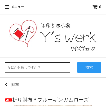
0
メニュー
検索
財布
折り財布＊ブルーギンガムローズ