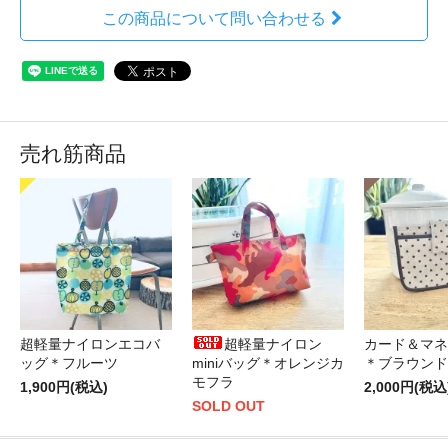
この商品について問い合わせる
売れ筋商品
超軽量ナイロンエコバ
超軽量ナイロン
カード＆マネ
ッグ＊フルーツ
miniバッグ＊オレンジカ
＊ブラウンド
モフラ
1,900円(税込)
2,000円(税込
SOLD OUT