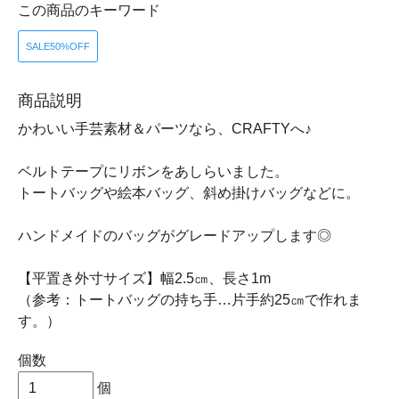
この商品のキーワード
SALE50%OFF
商品説明
かわいい手芸素材＆パーツなら、CRAFTYへ♪
ベルトテープにリボンをあしらいました。
トートバッグや絵本バッグ、斜め掛けバッグなどに。
ハンドメイドのバッグがグレードアップします◎
【平置き外寸サイズ】幅2.5㎝、長さ1m
（参考：トートバッグの持ち手…片手約25㎝で作れま
す。）
個数
個