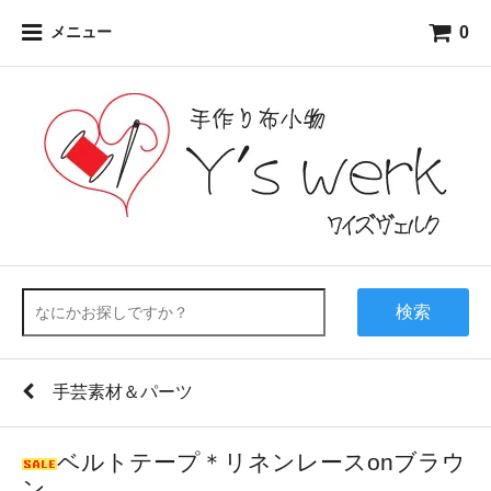
0
メニュー
検索
手芸素材＆パーツ
ベルトテープ＊リネンレースonブラウ
ン