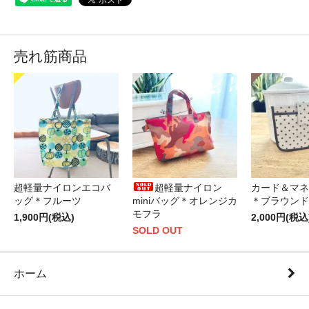
売れ筋商品
超軽量ナイロンエコバ
超軽量ナイロン
カード＆マネ
ッグ＊フルーツ
miniバッグ＊オレンジカ
＊ブラウンド
モフラ
1,900円(税込)
2,000円(税込
SOLD OUT
ホーム