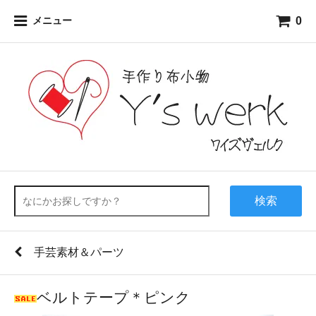
0
メニュー
検索
手芸素材＆パーツ
ベルトテープ＊ピンク