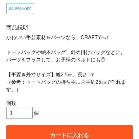
SALE50%OFF
商品説明
かわいい手芸素材＆パーツなら、CRAFTYへ♪
トートバッグや絵本バッグ、斜め掛けバッグなどに。
パーツをプラスして、お子様のベルトにも◎
【平置き外寸サイズ】幅2.5㎝、長さ1m
（参考：トートバッグの持ち手…片手約25㎝で作れま
す。）
個数
個
カートに入れる