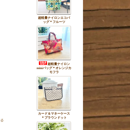
超軽量ナイロンエコバ
ッグ＊フルーツ
超軽量ナイロン
miniバッグ＊オレンジカ
モフラ
カード＆マネーケース
＊ブラウンドット