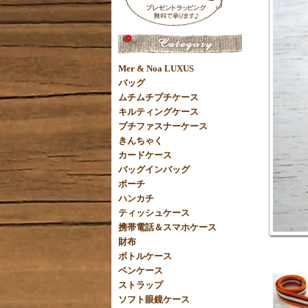
Mer & Noa LUXUS
バッグ
ムチムチプチケース
キルティングケース
プチファスナーケース
きんちゃく
カードケース
バッグインバッグ
ポーチ
ハンカチ
ティッシュケース
携帯電話＆スマホケース
財布
ボトルケース
ペンケース
ストラップ
ソフト眼鏡ケース