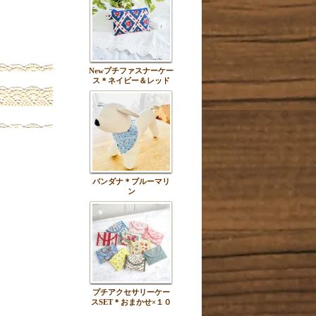
Newプチファスナーケー
ス＊ネイビー＆レッド
バンダナ＊ブルーマリ
ン
プチアクセサリーケー
スSET＊おまかせ×１０