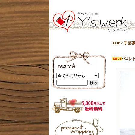
TOP
>
手芸
ベル