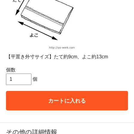
【平置き外寸サイズ】たて約9cm、よこ約13cm
個数
個
カートに入れる
その他の詳細情報