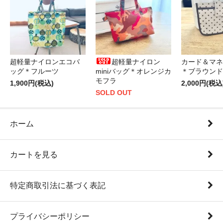
超軽量ナイロンエコバ
超軽量ナイロン
カード＆マネ
ッグ＊フルーツ
miniバッグ＊オレンジカ
＊ブラウンド
モフラ
1,900円(税込)
2,000円(税込
SOLD OUT
ホーム
カートを見る
特定商取引法に基づく表記
プライバシーポリシー