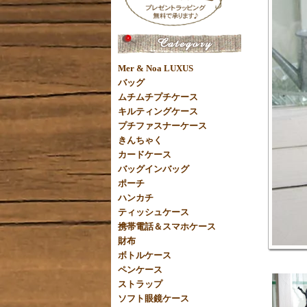
Mer & Noa LUXUS
バッグ
ムチムチプチケース
キルティングケース
プチファスナーケース
きんちゃく
カードケース
バッグインバッグ
ポーチ
ハンカチ
ティッシュケース
携帯電話＆スマホケース
財布
ボトルケース
ペンケース
ストラップ
ソフト眼鏡ケース