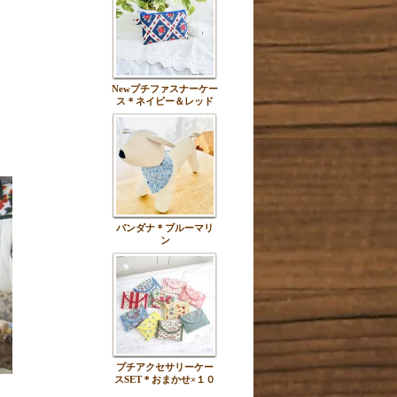
Newプチファスナーケー
ス＊ネイビー＆レッド
バンダナ＊ブルーマリ
ン
プチアクセサリーケー
スSET＊おまかせ×１０