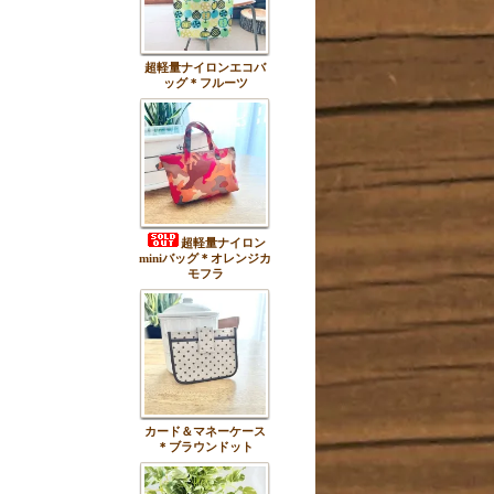
超軽量ナイロンエコバ
ッグ＊フルーツ
超軽量ナイロン
miniバッグ＊オレンジカ
モフラ
カード＆マネーケース
＊ブラウンドット