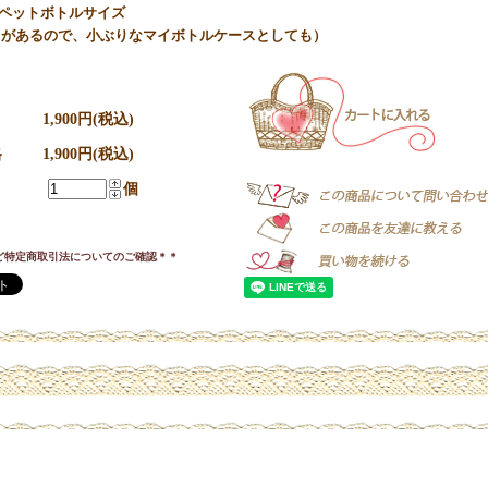
mlペットボトルサイズ
りがあるので、小ぶりなマイボトルケースとしても）
1,900円(税込)
格
1,900円(税込)
個
ど特定商取引法についてのご確認＊＊