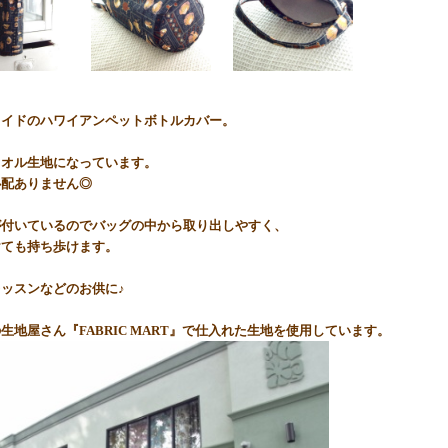
メイドのハワイアンペットボトルカバー。
タオル生地になっています。
心配ありません◎
が付いているのでバッグの中から取り出しやすく、
けても持ち歩けます。
ッスンなどのお供に♪
生地屋さん『FABRIC MART』で仕入れた生地を使用しています。