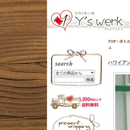
TOP
>
ボト
ュ
ハワイア