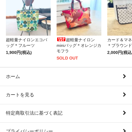
超軽量ナイロンエコバ
超軽量ナイロン
カード＆マネ
ッグ＊フルーツ
miniバッグ＊オレンジカ
＊ブラウンド
モフラ
1,900円(税込)
2,000円(税込
SOLD OUT
ホーム
カートを見る
特定商取引法に基づく表記
プライバシーポリシー