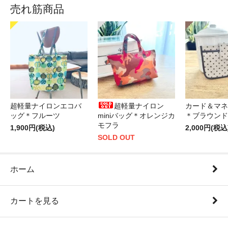
売れ筋商品
超軽量ナイロンエコバ
超軽量ナイロン
カード＆マネ
ッグ＊フルーツ
miniバッグ＊オレンジカ
＊ブラウンド
モフラ
1,900円(税込)
2,000円(税込
SOLD OUT
ホーム
カートを見る