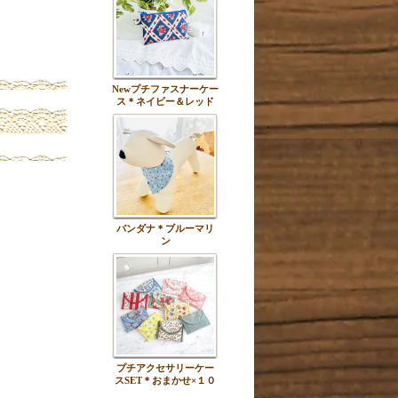
Newプチファスナーケー
ス＊ネイビー＆レッド
バンダナ＊ブルーマリ
ン
プチアクセサリーケー
スSET＊おまかせ×１０