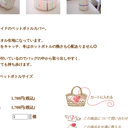
メイドのペットボトルカバー。
タオル生地になっています。
滴をキャッチ、冬はホットボトルの熱さも心配ありません◎
が付いているのでバッグの中から取り出しやすく、
けても持ち歩けます。
mlペットボトルサイズ
1,700円(税込)
格
1,700円(税込)
個