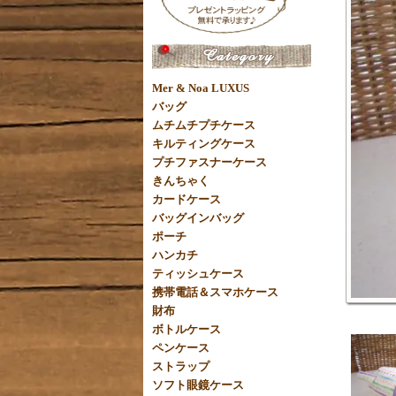
Mer & Noa LUXUS
バッグ
ムチムチプチケース
キルティングケース
プチファスナーケース
きんちゃく
カードケース
バッグインバッグ
ポーチ
ハンカチ
ティッシュケース
携帯電話＆スマホケース
財布
ボトルケース
ペンケース
ストラップ
ソフト眼鏡ケース