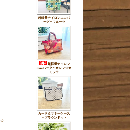
超軽量ナイロンエコバ
ッグ＊フルーツ
超軽量ナイロン
miniバッグ＊オレンジカ
モフラ
カード＆マネーケース
＊ブラウンドット