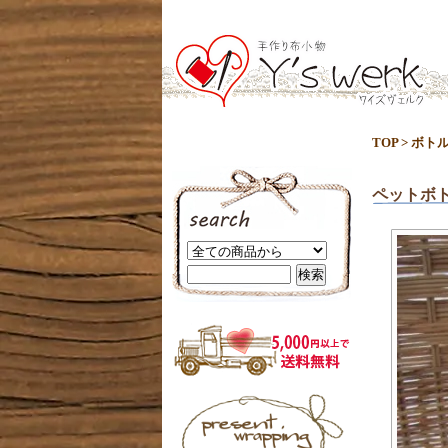
TOP
>
ボト
ペットボ