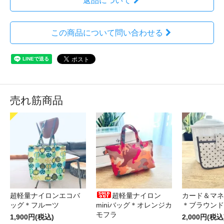
返品について
この商品について問い合わせる
売れ筋商品
超軽量ナイロンエコバ
超軽量ナイロン
カード＆マネ
ッグ＊フルーツ
miniバッグ＊オレンジカ
＊ブラウンド
モフラ
1,900円(税込)
2,000円(税込