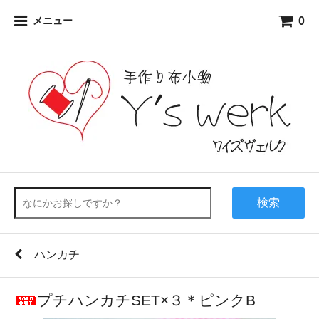
0
メニュー
検索
ハンカチ
プチハンカチSET×３＊ピンクB