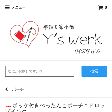
0
メニュー
検索
ポーチ
ポッケ付きぺったんこポーチ＊ドロッ
プインク