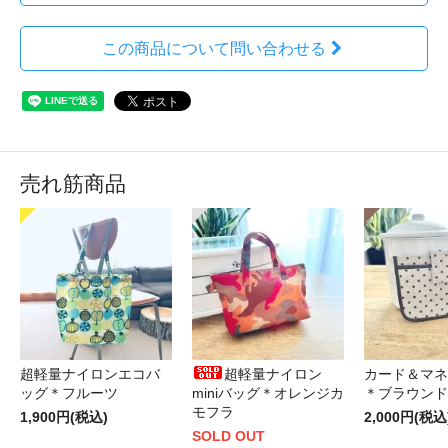
この商品について問い合わせる
売れ筋商品
超軽量ナイロンエコバ
超軽量ナイロン
カード＆マネ
ッグ＊フルーツ
miniバッグ＊オレンジカ
＊ブラウンド
モフラ
1,900円(税込)
2,000円(税込
SOLD OUT