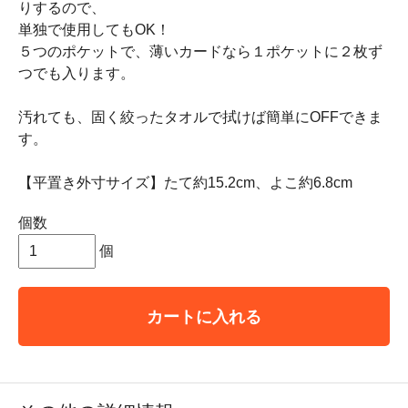
りするので、
単独で使用してもOK！
５つのポケットで、薄いカードなら１ポケットに２枚ず
つでも入ります。
汚れても、固く絞ったタオルで拭けば簡単にOFFできま
す。
【平置き外寸サイズ】たて約15.2cm、よこ約6.8cm
個数
個
カートに入れる