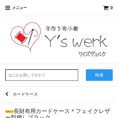
0
メニュー
検索
カードケース
長財布用カードケース＊フェイクレザ
ー型押しブラック