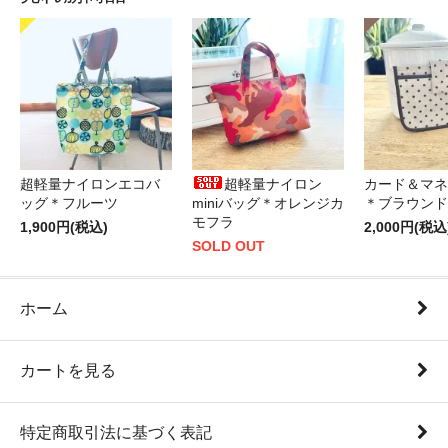
超軽量ナイロンエコバ
超軽量ナイロン
カード＆マネ
ッグ＊フルーツ
miniバッグ＊オレンジカ
＊ブラウンド
モフラ
1,900円(税込)
2,000円(税込
SOLD OUT
ホーム
カートを見る
特定商取引法に基づく表記