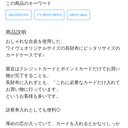
この商品のキーワード
SALE50%OFF
Y'S WERK MEN'S
MEN'S black
商品説明
おしゃれな合皮を使用した、
ワイヴェオリジナルサイズの長財布にピッタリサイズの
カードケースです♪
最近はクレジットカードとポイントカードだけでお買い
物が完了することも。
長財布に入れずとも、「これに必要なカードだけ入れて
お買い物に行っています」
というお客様も多いです。
診察券入れとしても便利◎
厚めの芯が入っていて、カードを入れるとかなりしっか