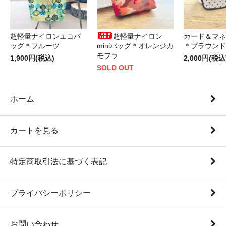
超軽量ナイロンエコバ
超軽量ナイロン
カード＆マネ
ッグ＊フルーツ
miniバッグ＊オレンジカ
＊ブラウンド
モフラ
1,900円(税込)
2,000円(税込
SOLD OUT
ホーム
カートを見る
特定商取引法に基づく表記
プライバシーポリシー
お問い合わせ