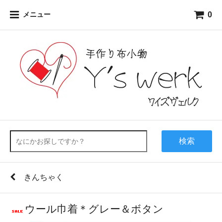
0
メニュー
検索
きんちゃく
ウール巾着＊グレー＆ボタン