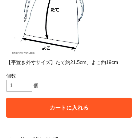
【平置き外寸サイズ】たて約21.5cm、よこ約19cm
個数
個
カートに入れる