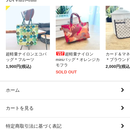
超軽量ナイロンエコバ
超軽量ナイロン
カード＆マネ
ッグ＊フルーツ
miniバッグ＊オレンジカ
＊ブラウンド
モフラ
1,900円(税込)
2,000円(税込
SOLD OUT
ホーム
カートを見る
特定商取引法に基づく表記