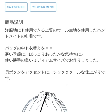
SALE50%OFF
Y'S WERK MEN'S
商品説明
洋服地にも使用できる上質のウール生地を使用したハン
ドメイドの巾着です。
バッグの中も衣替えを＾＾
寒い季節に、ほっこりあったかな気持ちに♪
使い勝手の良いミディアムサイズでお作りしました。
貝ボタンをアクセントに、シック＆クールな仕上がりで
す。