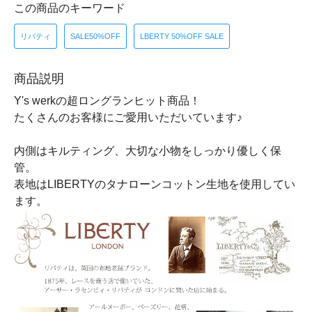
この商品のキーワード
リバティ
SALE50%OFF
LBERTY 50%OFF SALE
商品説明
Y's werkの超ロングランヒット商品！
たくさんのお客様にご愛用いただいています♪
内側はキルティング、大切な小物をしっかり優しく保
管。
表地はLIBERTYのタナローンコットン生地を使用してい
ます。