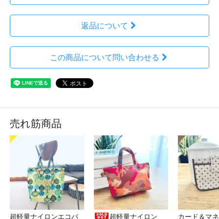
返品について
この商品について問い合わせる
売れ筋商品
超軽量ナイロンエコバ
超軽量ナイロン
カード＆マネ