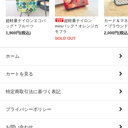
超軽量ナイロンエコバ
超軽量ナイロン
カード＆マネ
ッグ＊フルーツ
miniバッグ＊オレンジカ
＊ブラウンド
モフラ
1,900円(税込)
2,000円(税込
SOLD OUT
ホーム
カートを見る
特定商取引法に基づく表記
プライバシーポリシー
お問い合わせ