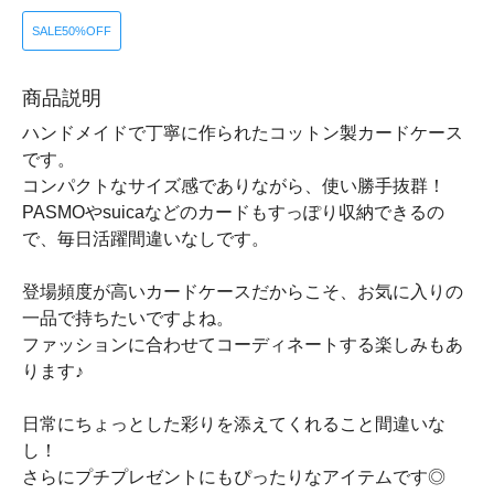
SALE50%OFF
商品説明
ハンドメイドで丁寧に作られたコットン製カードケース
です。
コンパクトなサイズ感でありながら、使い勝手抜群！
PASMOやsuicaなどのカードもすっぽり収納できるの
で、毎日活躍間違いなしです。
登場頻度が高いカードケースだからこそ、お気に入りの
一品で持ちたいですよね。
ファッションに合わせてコーディネートする楽しみもあ
ります♪
日常にちょっとした彩りを添えてくれること間違いな
し！
さらにプチプレゼントにもぴったりなアイテムです◎