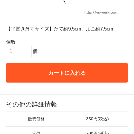
【平置き外寸サイズ】たて約9.5cm、よこ約7.5cm
個数
個
カートに入れる
その他の詳細情報
販売価格
350円(税込)
定価
700円(税込)