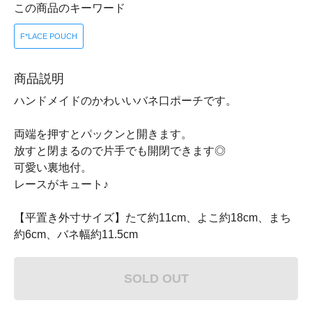
この商品のキーワード
F*LACE POUCH
商品説明
ハンドメイドのかわいいバネ口ポーチです。
両端を押すとパックンと開きます。
放すと閉まるので片手でも開閉できます◎
可愛い裏地付。
レースがキュート♪
【平置き外寸サイズ】たて約11cm、よこ約18cm、まち
約6cm、バネ幅約11.5cm
SOLD OUT