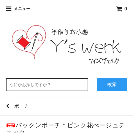
0
メニュー
検索
ポーチ
パックンポーチ＊ピンク花べージュチ
ェック