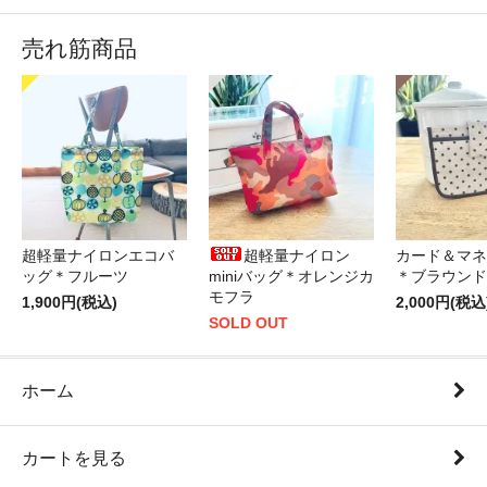
売れ筋商品
超軽量ナイロンエコバ
超軽量ナイロン
カード＆マネ
ッグ＊フルーツ
miniバッグ＊オレンジカ
＊ブラウンド
モフラ
1,900円(税込)
2,000円(税込
SOLD OUT
ホーム
カートを見る