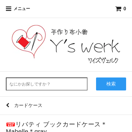
0
メニュー
検索
カードケース
リバティ ブックカードケース＊
Mabelle＊gray