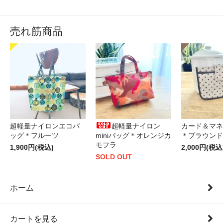
売れ筋商品
超軽量ナイロンエコバ
超軽量ナイロン
カード＆マネ
ッグ＊フルーツ
miniバッグ＊オレンジカ
＊ブラウンド
モフラ
1,900円(税込)
2,000円(税込
SOLD OUT
ホーム
カートを見る