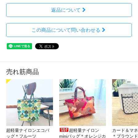
返品について
この商品について問い合わせる
売れ筋商品
超軽量ナイロンエコバ
超軽量ナイロン
カード＆マネ
ッグ＊フルーツ
miniバッグ＊オレンジカ
＊ブラウンド