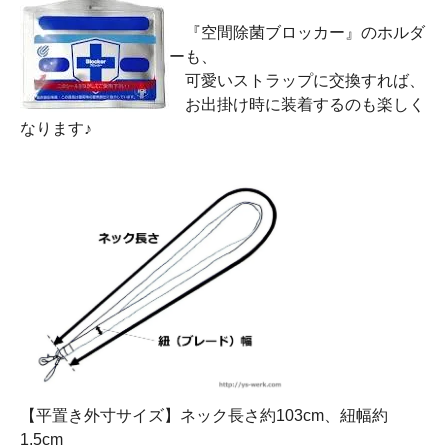
『空間除菌ブロッカー』のホルダ
ーも、
可愛いストラップに交換すれば、
お出掛け時に装着するのも楽しく
なります♪
【平置き外寸サイズ】ネック長さ約103cm、紐幅約
1.5cm