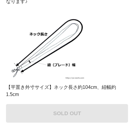
なります♪
【平置き外寸サイズ】ネック長さ約104cm、紐幅約
1.5cm
SOLD OUT