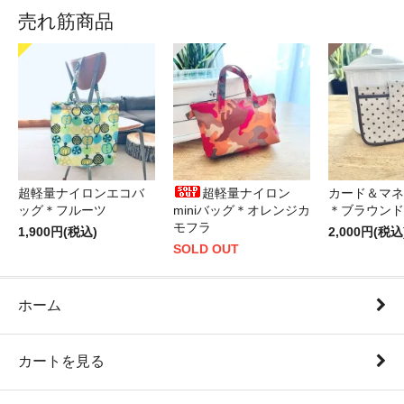
売れ筋商品
超軽量ナイロンエコバ
超軽量ナイロン
カード＆マネ
ッグ＊フルーツ
miniバッグ＊オレンジカ
＊ブラウンド
モフラ
1,900円(税込)
2,000円(税込
SOLD OUT
ホーム
カートを見る