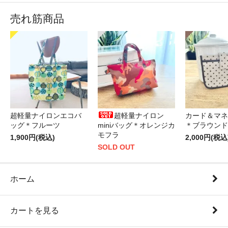
売れ筋商品
超軽量ナイロンエコバ
超軽量ナイロン
カード＆マネ
ッグ＊フルーツ
miniバッグ＊オレンジカ
＊ブラウンド
モフラ
1,900円(税込)
2,000円(税込
SOLD OUT
ホーム
カートを見る