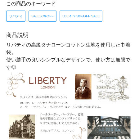
この商品のキーワード
リバティ
SALE50%OFF
LBERTY 50%OFF SALE
商品説明
リバティの高級タナローンコットン生地を使用した巾着
袋。
使い勝手の良いシンプルなデザインで、使い方は無限で
す◎