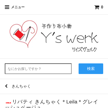
0
メニュー
検索
きんちゃく
リバティ きんちゃく＊Leila＊グレイ
ッシュベージュ