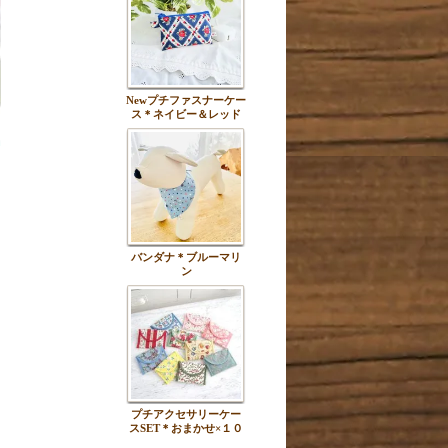
Newプチファスナーケー
ス＊ネイビー＆レッド
バンダナ＊ブルーマリ
ン
プチアクセサリーケー
スSET＊おまかせ×１０