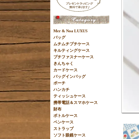
Mer & Noa LUXUS
バッグ
ムチムチプチケース
キルティングケース
プチファスナーケース
きんちゃく
カードケース
バッグインバッグ
ポーチ
ハンカチ
ティッシュケース
携帯電話＆スマホケース
財布
ボトルケース
ペンケース
ストラップ
ソフト眼鏡ケース