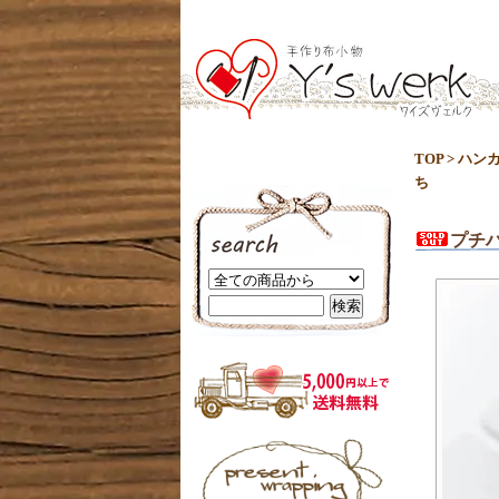
TOP
>
ハン
ち
プチ