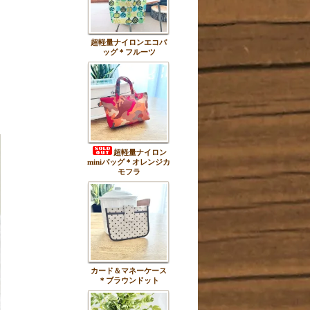
超軽量ナイロンエコバ
ッグ＊フルーツ
超軽量ナイロン
miniバッグ＊オレンジカ
モフラ
カード＆マネーケース
＊ブラウンドット