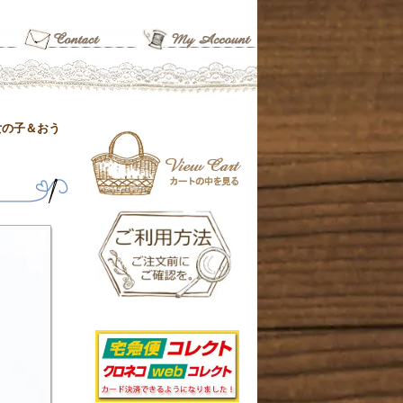
女の子＆おう