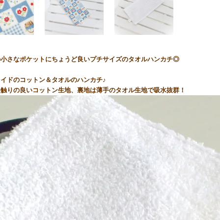
の小さなポケットにちょうど良いプチサイズのタオルハンカチ◎
イドのコットン＆タオルのハンカチ♪
手触りの良いコットン生地、裏地は薄手のタオル生地で吸水抜群！