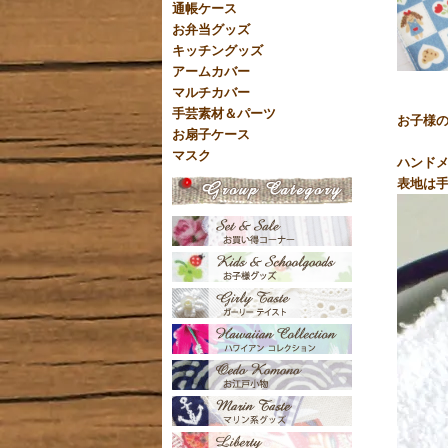
通帳ケース
お弁当グッズ
キッチングッズ
アームカバー
マルチカバー
手芸素材＆パーツ
お子様
お扇子ケース
マスク
ハンドメ
表地は