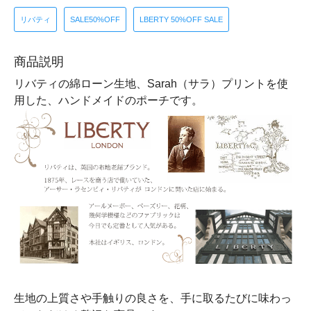
リバティ
SALE50%OFF
LBERTY 50%OFF SALE
商品説明
リバティの綿ローン生地、Sarah（サラ）プリントを使
用した、ハンドメイドのポーチです。
生地の上質さや手触りの良さを、手に取るたびに味わっ