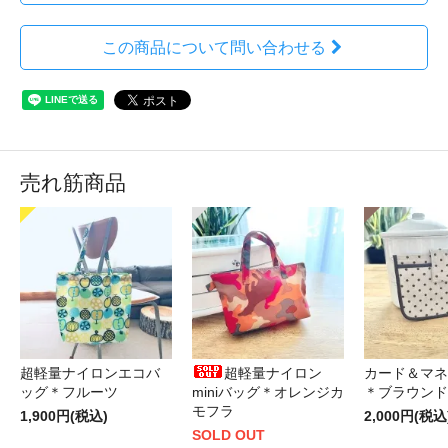
この商品について問い合わせる
売れ筋商品
超軽量ナイロンエコバ
超軽量ナイロン
カード＆マネ
ッグ＊フルーツ
miniバッグ＊オレンジカ
＊ブラウンド
モフラ
1,900円(税込)
2,000円(税込
SOLD OUT