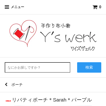
0
メニュー
検索
ポーチ
リバティポーチ＊Sarah＊パープル