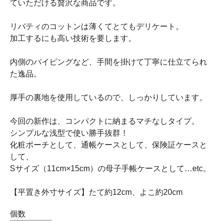
ていただける贅沢な商品です。
リバティのコットンは薄くてとてもデリケート。
加工するにも高い技術を要します。
内側のパイピングなど、手間を掛けて丁寧に仕立てられ
た逸品。
厚手の裏地を使用しているので、しっかりしています。
今回の新作は、コンパクトに納まるマチなしタイプ。
シンプルな浅型で使い勝手抜群！
化粧ポーチとして、通帳ケースとして、保険証ケースと
して、
Sサイズ（11cm×15cm）の母子手帳ケースとして…etc。
【平置き外寸サイズ】たて約12cm、よこ約20cm
個数