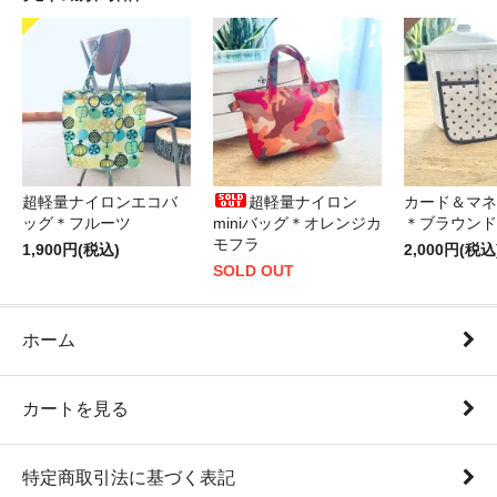
超軽量ナイロンエコバ
超軽量ナイロン
カード＆マネ
ッグ＊フルーツ
miniバッグ＊オレンジカ
＊ブラウンド
モフラ
1,900円(税込)
2,000円(税込
SOLD OUT
ホーム
カートを見る
特定商取引法に基づく表記