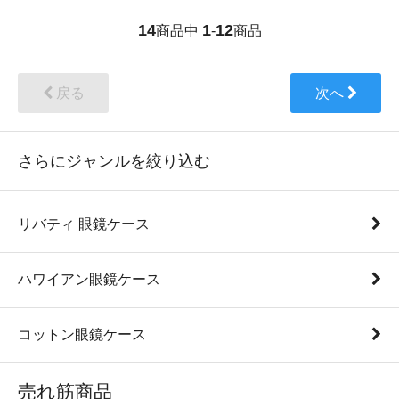
14
1
12
商品中
-
商品
戻る
次へ
さらにジャンルを絞り込む
リバティ 眼鏡ケース
ハワイアン眼鏡ケース
コットン眼鏡ケース
売れ筋商品