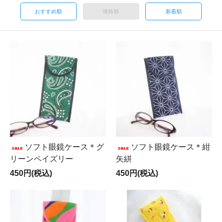
おすすめ順
価格順
新着順
ソフト眼鏡ケース＊グ
ソフト眼鏡ケース＊紺
リーンペイズリー
矢絣
450円(税込)
450円(税込)