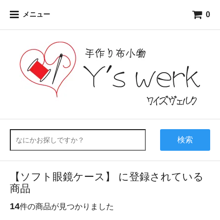
0
メニュー
検索
【ソフト眼鏡ケース】 に登録されている
商品
14
件の商品が見つかりました