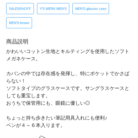
SALE50%OFF
Y'S WERK MEN'S
MEN'S glasses case
MEN'S brown
商品説明
かわいいコットン生地とキルティングを使用したソフト
メガネケース。
カバンの中では存在感を発揮し、特にポケットでかさば
らない！
ソフトタイプのグラスケースです。サングラスケースと
しても重宝します。
おうちで保管用にも、眼鏡に優しい◎
ちょっと持ち歩きたい筆記用具入れにも便利♪
ペンが４～６本入ります。