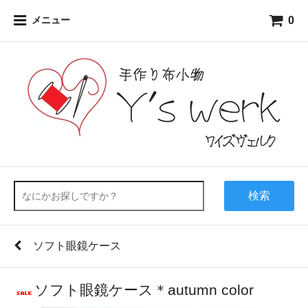
0
メニュー
検索
ソフト眼鏡ケース
ソフト眼鏡ケース＊autumn color