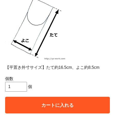
【平置き外寸サイズ】たて約16.5cm、よこ約8.5cm
個数
個
カートに入れる