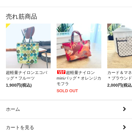
売れ筋商品
超軽量ナイロンエコバ
超軽量ナイロン
カード＆マネ
ッグ＊フルーツ
miniバッグ＊オレンジカ
＊ブラウンド
モフラ
1,900円(税込)
2,000円(税込
SOLD OUT
ホーム
カートを見る