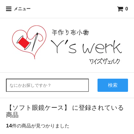
0
メニュー
検索
【ソフト眼鏡ケース】 に登録されている
商品
14
件の商品が見つかりました