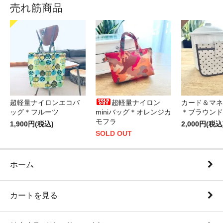
売れ筋商品
超軽量ナイロンエコバ
超軽量ナイロン
カード＆マネ
ッグ＊フルーツ
miniバッグ＊オレンジカ
＊ブラウンド
モフラ
1,900円(税込)
2,000円(税込
SOLD OUT
ホーム
カートを見る