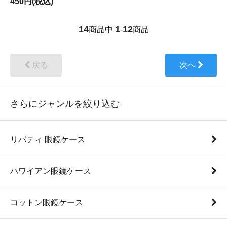
450円(税込)
14
1
12
商品中
-
商品
戻る
次へ
さらにジャンルを絞り込む
リバティ 眼鏡ケース
ハワイアン眼鏡ケース
コットン眼鏡ケース